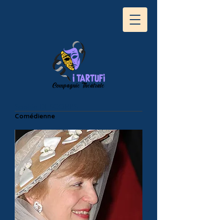
Sophie DESCORPS
Comédienne